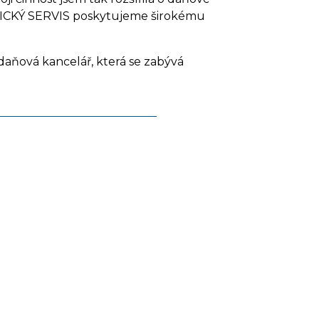
OMICKÝ SERVIS poskytujeme širokému
daňová kancelář, která se zabývá