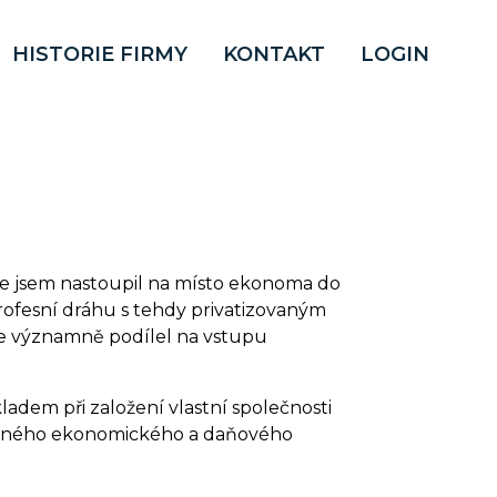
HISTORIE FIRMY
KONTAKT
LOGIN
e jsem nastoupil na místo ekonoma do
profesní dráhu s tehdy privatizovaným
le významně podílel na vstupu
adem při založení vlastní společnosti
ikovaného ekonomického a daňového