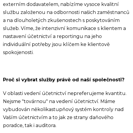
externím dodavatelem, nabízíme vysoce kvalitní
službu založenou na odbornosti našich zaměstnanců
a na dlouholetých zkušenostech s poskytováním
služeb. Víme, že intenzivní komunikace s klientem a
nastavení účetnictví a reportingu na jeho
individuální potřeby jsou klíčem ke klientově
spokojenosti.
Proč si vybrat služby právě od naší společnosti?
V oblasti vedení účetnictví nepreferujeme kvantitu.
Nejsme "továrnou" na vedení účetnictví. Máme
vybudován několikastupňový systém kontroly nad
Vaším účetnictvím a to jak ze strany daňového
poradce, tak i auditora.