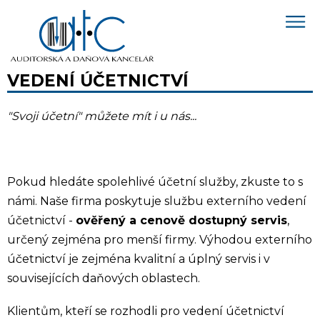
VEDENÍ ÚČETNICTVÍ
"Svoji účetní" můžete mít i u nás...
Pokud hledáte spolehlivé účetní služby, zkuste to s
námi. Naše firma poskytuje službu externího vedení
účetnictví -
ověřený a cenově dostupný servis
,
určený zejména pro menší firmy. Výhodou externího
účetnictví je zejména kvalitní a úplný servis i v
souvisejících daňových oblastech.
Klientům, kteří se rozhodli pro vedení účetnictví