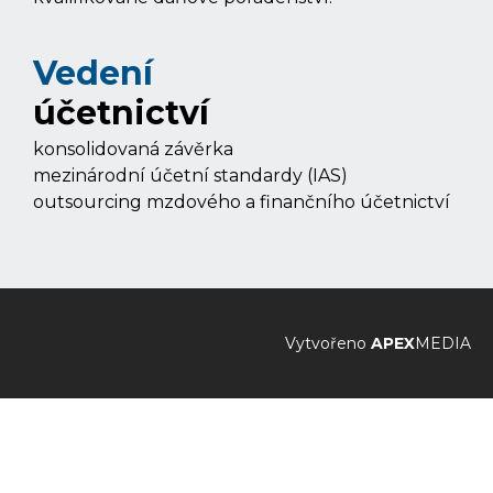
Vedení
účetnictví
konsolidovaná závěrka
mezinárodní účetní standardy (IAS)
outsourcing mzdového a finančního účetnictví
Vytvořeno
APEX
MEDIA